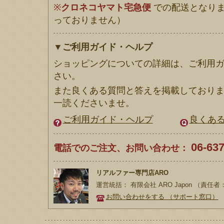
※
クロネコヤマト宅急便
での配送となりま
っておりません）
▼ご利用ガイド・ヘルプ
ショッピングについての詳細は、ご利用
さい。
また良くある質問と答えを掲載しており
一読くださいませ。
ご利用ガイド・ヘルプ
良くある
06-63
電話でのご注文、お問い合わせ：
リアルファー専門店ARO
運営統括： 有限会社 ARO Japon （責任
お問い合わせをする （サポート窓口）