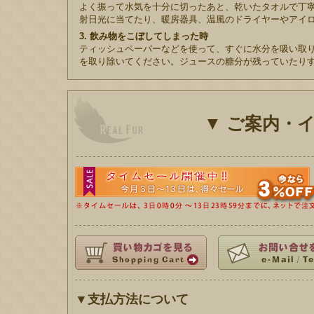
よく振って水気を十分に切ったあと、乾いたタオルで丁
射日光に当てたり、暖房器具、温風のドライヤーやアイ
3. 飲み物をこぼしてしまった時
ティッシュペーパーなどを使って、すぐに水分を吸い取
を取り除いてください。ジュースの糖分が残っていたり
▼
ご案内・
▼支払方法について