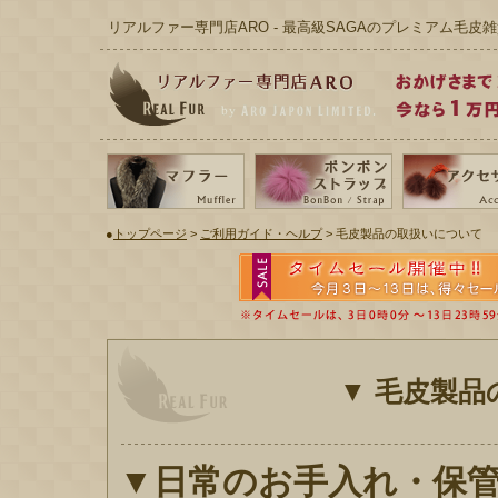
リアルファー専門店ARO - 最高級SAGAのプレミアム毛皮雑
●
トップページ
>
ご利用ガイド・ヘルプ
> 毛皮製品の取扱いについて
▼
毛皮製品
▼日常のお手入れ・保