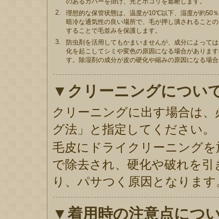
のあるカバーを掛け、光とホコリを遮断します。
2.
理想的な保管状態は、温度が10℃以下、湿度が約5
暗冷な通気性の良い場所で、毛が押し潰されることの
することで毛並みを保護します。
3.
防虫剤を活用してもかまいませんが、成分によっては
化を起こしてシミや変色の原因になる場合があります
す。除湿剤の成分が皮の硬化や縮みの原因になる場合
▼クリーニングについ
クリーニングに出す場合は、
グ法」と指定してください。
毛皮にドライクリーニングを
で除去され、硬化や破れを引
り、パサつく原因となります
▼着用時の注意点につ