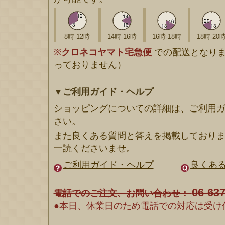
8時-12時
14時-16時
16時-18時
18時-20
※
クロネコヤマト宅急便
での配送となりま
っておりません）
▼ご利用ガイド・ヘルプ
ショッピングについての詳細は、ご利用
さい。
また良くある質問と答えを掲載しており
一読くださいませ。
ご利用ガイド・ヘルプ
良くある
06-63
電話でのご注文、お問い合わせ：
●本日、休業日のため電話での対応は受け