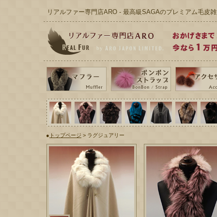
リアルファー専門店ARO - 最高級SAGAのプレミアム毛皮雑
●
トップページ
> ラグジュアリー