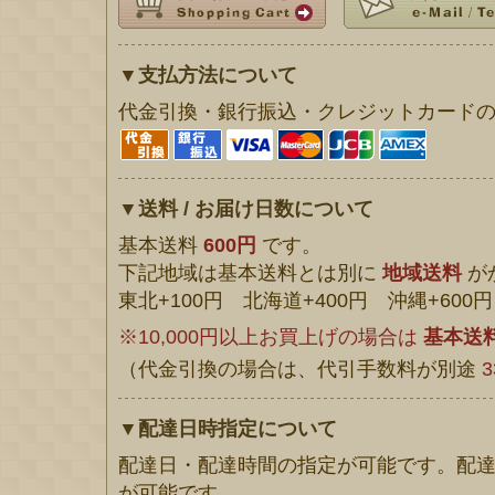
▼支払方法について
代金引換・銀行振込・クレジットカード
▼送料 / お届け日数について
基本送料
600円
です。
下記地域は基本送料とは別に
地域送料
が
東北+100円 北海道+400円 沖縄+600円
※10,000円以上お買上げの場合は
基本送
（代金引換の場合は、代引手数料が別途
3
▼配達日時指定について
配達日・配達時間の指定が可能です。配達
が可能です。