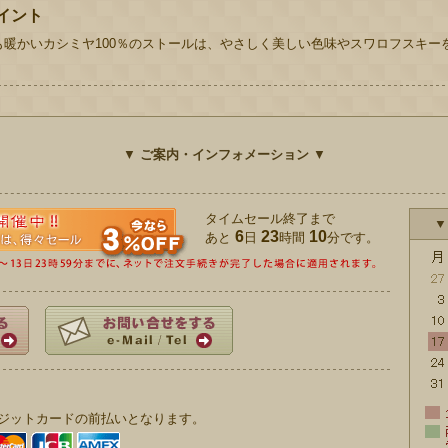
イント
暖かいカシミヤ100％のストールは、やさしく美しい色味やスワロフスキー
▼
ご案内・インフォメーション
▼
タイムセール終了まで
▼
6
23
10
あと
日
時間
分です。
ジットカードの前払いとなります。