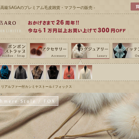
 最高級SAGAのプレミアム毛皮雑貨・マフラーの販売 -
> リアルファー付カシミヤストール / フォックス