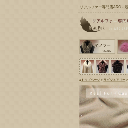
リアルファー専門店ARO -
●
トップページ
>
ラグジュアリー