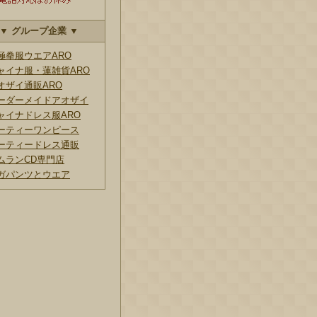
▼ グループ企業 ▼
極拳服ウエアARO
ャイナ服・蓮雑貨ARO
オザイ通販ARO
ーダーメイドアオザイ
ャイナドレス服ARO
ーティーワンピース
ーティードレス通販
ムランCD専門店
ガパンツとウエア