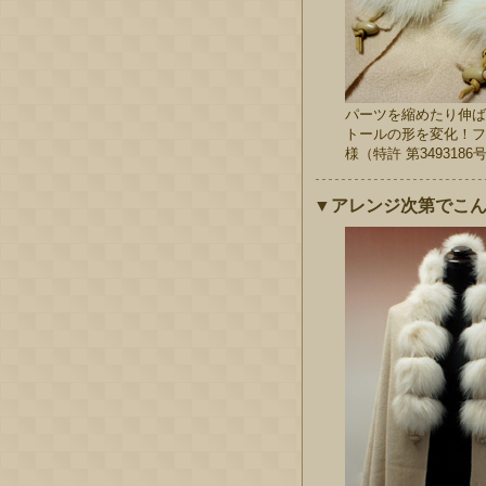
パーツを縮めたり伸ば
トールの形を変化！フ
様（特許 第3493186
▼アレンジ次第でこ