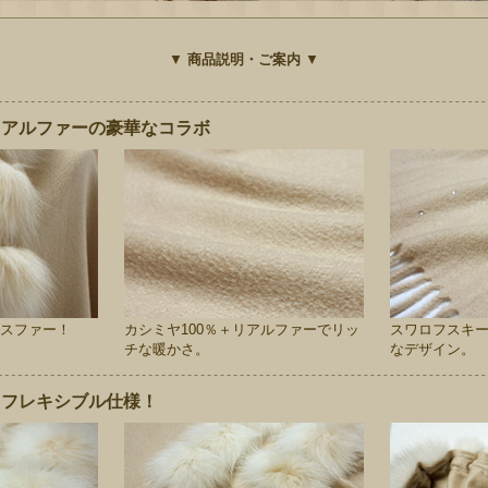
▼
商品説明・ご案内
▼
リアルファーの豪華なコラボ
スファー！
カシミヤ100％＋リアルファーでリッ
スワロフスキ
チな暖かさ。
なデザイン。
るフレキシブル仕様！