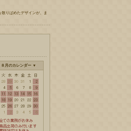
を散りばめたデザインが、ま
 ８月のカレンダー ▼