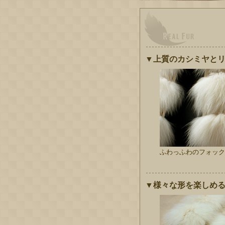
▼上質のカシミヤと
ふわっふわのフォック
▼様々な形を楽しめ