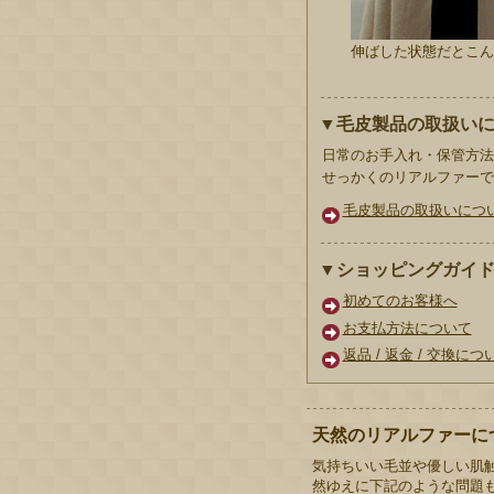
伸ばした状態だとこん
▼毛皮製品の取扱い
日常のお手入れ・保管方法
せっかくのリアルファーで
毛皮製品の取扱いにつ
▼ショッピングガイ
初めてのお客様へ
お支払方法について
返品 / 返金 / 交換につ
天然のリアルファーに
気持ちいい毛並や優しい肌
然ゆえに下記のような問題