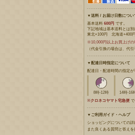
▼送料 / お届け日数につい
基本送料
600円
です。
下記地域は基本送料とは
東北+100円 北海道+400
※10,000円以上お買上げ
（代金引換の場合は、代引
▼配達日時指定について
配達日・配達時間の指定が
8時-12時
14時-16
※
クロネコヤマト宅急便
で
▼ご利用ガイド・ヘルプ
ショッピングについての詳
また良くある質問と答えを