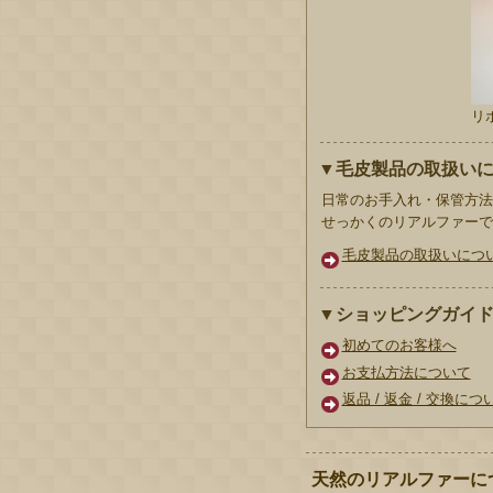
リ
▼毛皮製品の取扱い
日常のお手入れ・保管方法
せっかくのリアルファーで
毛皮製品の取扱いにつ
▼ショッピングガイ
初めてのお客様へ
お支払方法について
返品 / 返金 / 交換につ
天然のリアルファーに