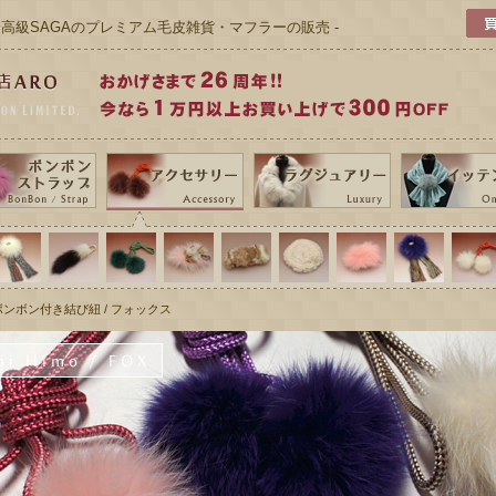
 最高級SAGAのプレミアム毛皮雑貨・マフラーの販売 -
ボンボン付き結び紐 / フォックス