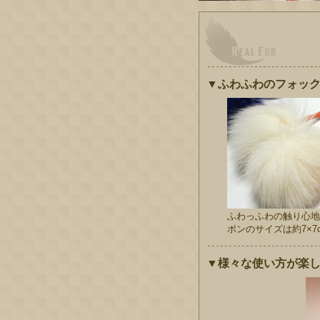
▼ふわふわのフォッ
ふわっふわの触り心地
ボンのサイズは約7×7
▼様々な使い方が楽