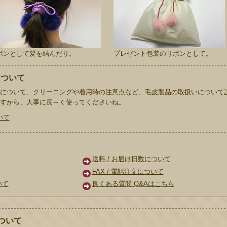
ボンとして髪を結んだり。
プレゼント包装のリボンとして。
について
について、クリーニングや着用時の注意点など、毛皮製品の取扱いについて
すから、大事に長～く使ってくださいね。
いて
ド
送料 / お届け日数について
FAX / 電話注文について
いて
良くある質問 Q&Aはこちら
ついて