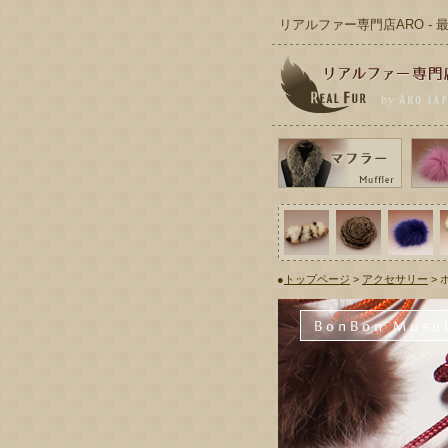
リアルファー専門店ARO -
●
トップページ
>
アクセサリー
> 