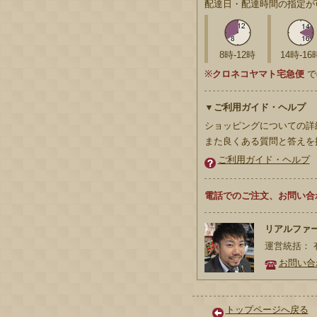
配達日・配達時間の指定が
8時-12時
14時-16
※
クロネコヤマト宅急便
で
▼ご利用ガイド・ヘルプ
ショッピングについての詳
また良くある質問と答えを
ご利用ガイド・ヘルプ
電話でのご注文、お問い合
リアルファー
運営統括： 有
お問い合
トップページへ戻る