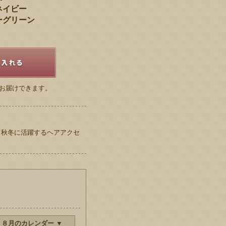
ネイビー
ーグリーン
お届けできます。
て秋冬に活躍するヘアアクセ
 ８月のカレンダー ▼