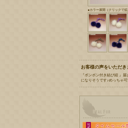
●カラー展開（クリックで拡
お客様の声をいただき
『ボンボン付き結び紐 』
になりそうです♪めっちゃ