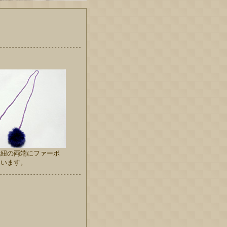
み紐の両端にファーボ
ています。