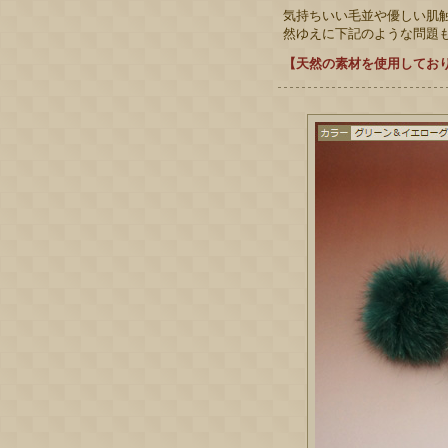
気持ちいい毛並や優しい肌
然ゆえに下記のような問題
【天然の素材を使用してお