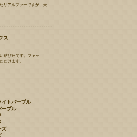
たリアルファーですが、天
クス
い結び紐です。ファッ
ただけます。
）
ライトパープル
パープル
ジ
ジ
ーズ
ズ