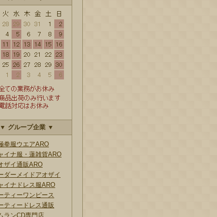
▼ グループ企業 ▼
極拳服ウエアARO
ャイナ服・蓮雑貨ARO
オザイ通販ARO
ーダーメイドアオザイ
ャイナドレス服ARO
ーティーワンピース
ーティードレス通販
ムランCD専門店