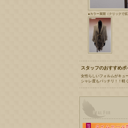
●カラー展開（クリックで
スタッフのおすすめポ
女性らしいフォルムがキュ
シャレ度もバッチリ！！軽