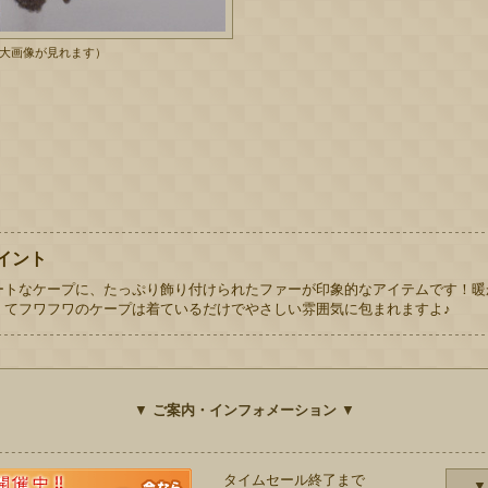
拡大画像が見れます）
イント
ートなケープに、たっぷり飾り付けられたファーが印象的なアイテムです！暖
くてフワフワのケープは着ているだけでやさしい雰囲気に包まれますよ♪
▼
ご案内・インフォメーション
▼
タイムセール終了まで
▼