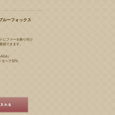
 ブルーフォックス
トにファーを飾り付け
着脱できます。
AGA）
ドモヘア32%