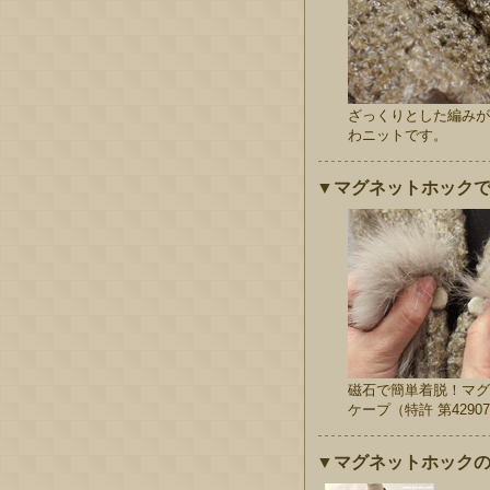
ざっくりとした編みが
わニットです。
▼マグネットホック
磁石で簡単着脱！マグ
ケープ（特許 第42907
▼マグネットホック