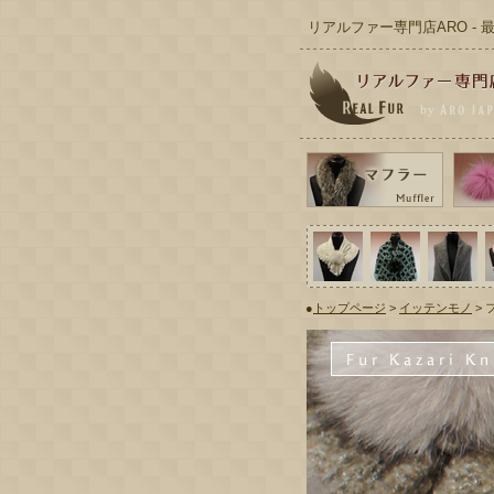
リアルファー専門店ARO -
●
トップページ
>
イッテンモノ
> 