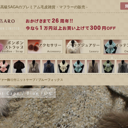
 最高級SAGAのプレミアム毛皮雑貨・マフラーの販売 -
ファー飾り付ニットケープ / ブルーフォックス