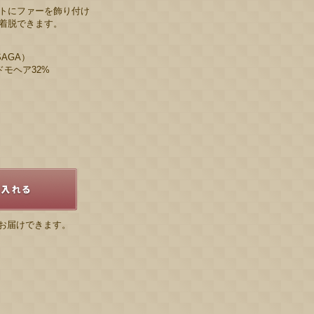
トにファーを飾り付け
着脱できます。
AGA）
ドモヘア32%
お届けできます。