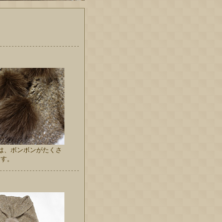
1には、ボンボンがたくさ
ます。