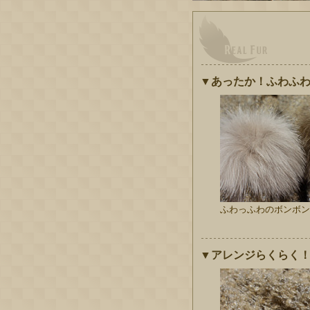
▼あったか！ふわふ
ふわっふわのボンボン
▼アレンジらくらく